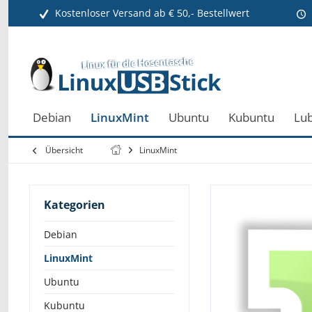
Kostenloser Versand ab € 50,- Bestellwert
Debian
LinuxMint
Ubuntu
Kubuntu
Lu
Übersicht
LinuxMint
Kategorien
Debian
LinuxMint
Ubuntu
Kubuntu