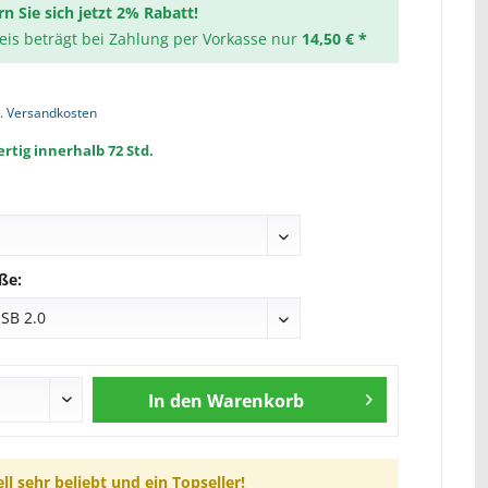
rn Sie sich jetzt 2% Rabatt!
reis beträgt bei Zahlung per Vorkasse nur
14,50 € *
l. Versandkosten
rtig innerhalb 72 Std.
ße:
In den
Warenkorb
ll sehr beliebt und ein Topseller!