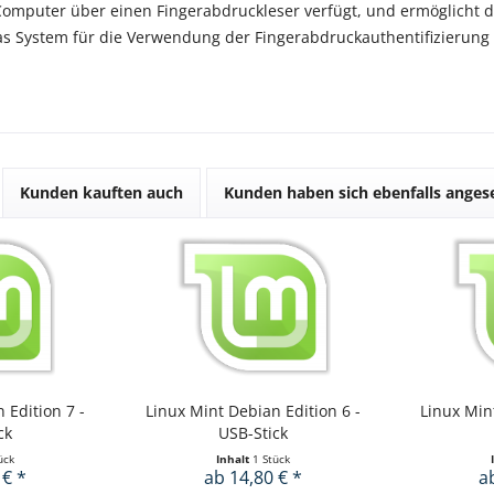
Computer über einen Fingerabdruckleser verfügt, und ermöglicht 
das System für die Verwendung der Fingerabdruckauthentifizierun
Kunden kauften auch
Kunden haben sich ebenfalls ange
 Edition 7 -
Linux Mint Debian Edition 6 -
Linux Min
ck
USB-Stick
ück
Inhalt
1 Stück
 € *
ab 14,80 € *
a