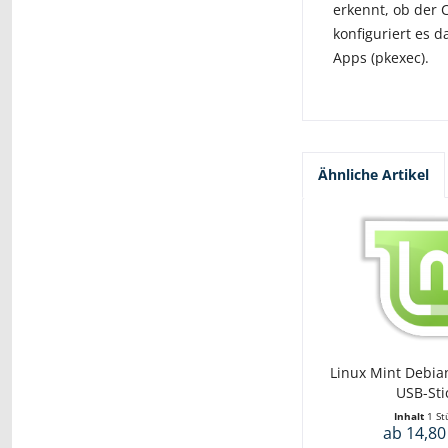
erkennt, ob der 
konfiguriert es 
Apps (pkexec).
Ähnliche Artikel
Linux Mint Debian
USB-Sti
Inhalt
1 St
ab 14,80