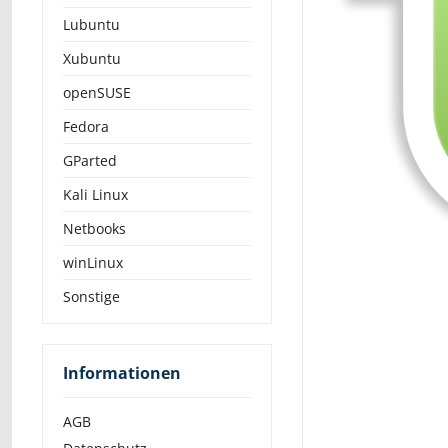
Lubuntu
Xubuntu
openSUSE
Fedora
GParted
Kali Linux
Netbooks
winLinux
Sonstige
Informationen
AGB