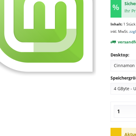
Siche
Ihr P
Inhalt:
1 Stück
inkl. MwSt.
zzg
versandfe
Desktop:
Speichergrö
Aktue