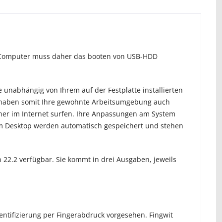
hr Computer muss daher das booten von USB-HDD
e unabhängig von Ihrem auf der Festplatte installierten
 haben somit Ihre gewohnte Arbeitsumgebung auch
her im Internet surfen. Ihre Anpassungen am System
am Desktop werden automatisch gespeichert und stehen
 22.2 verfügbar. Sie kommt in drei Ausgaben, jeweils
entifizierung per Fingerabdruck vorgesehen. Fingwit