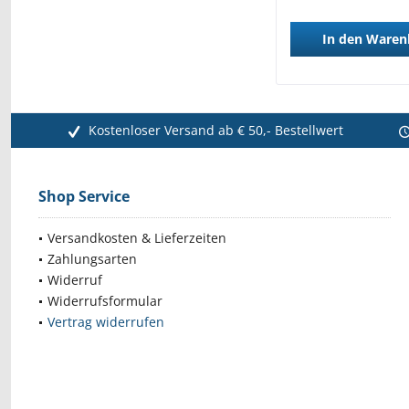
In den
Waren
Kostenloser Versand ab € 50,- Bestellwert
Shop Service
Versandkosten & Lieferzeiten
Zahlungsarten
Widerruf
Widerrufsformular
Vertrag widerrufen