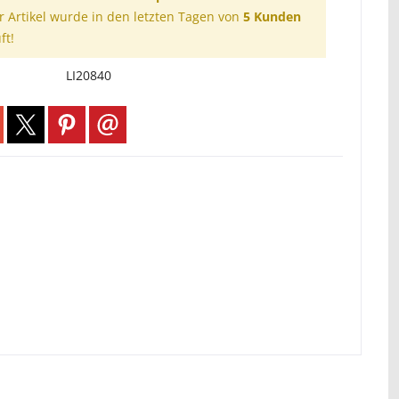
r Artikel wurde in den letzten Tagen von
5 Kunden
ft!
LI20840