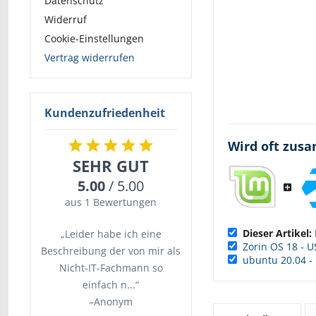
Datenschutz
Widerruf
Cookie-Einstellungen
Vertrag widerrufen
Kundenzufriedenheit
Wird oft zus
SEHR GUT
5.00
/ 5.00
aus 1 Bewertungen
Dieser Artikel:
„Leider habe ich eine
Zorin OS 18 - U
Beschreibung der von mir als
ubuntu 20.04 - 
Nicht-IT-Fachmann so
einfach n...“
–
Anonym