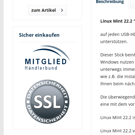
Beschreibung
zum Artikel
Linux Mint 22.2 
auf jeden USB-H
Sicher einkaufen
unterstützen.
Dieser Stick bein
Windows nutzen 
unterwegs immer 
wie z.B. die Ins
Ihnen beim nächs
Die überwiegend 
eine mit dem vor
Linux Mint 22.2 i
Linux Mint 22.2 