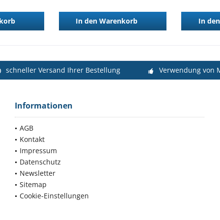
korb
In den
Warenkorb
In den
schneller Versand Ihrer Bestellung
Verwendung von M
Informationen
AGB
Kontakt
Impressum
Datenschutz
Newsletter
Sitemap
Cookie-Einstellungen