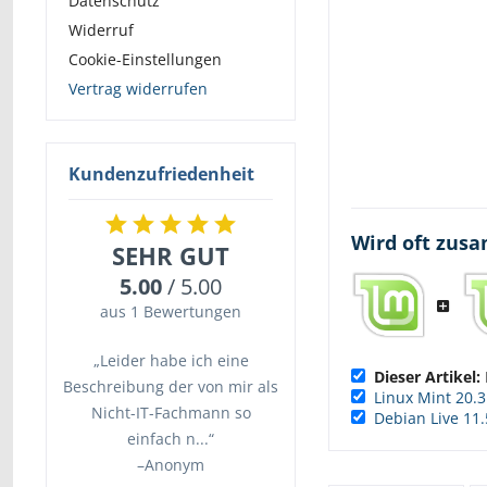
Datenschutz
Widerruf
Cookie-Einstellungen
Vertrag widerrufen
Kundenzufriedenheit
Wird oft zus
SEHR GUT
5.00
/ 5.00
aus 1 Bewertungen
„Leider habe ich eine
Dieser Artikel:
Beschreibung der von mir als
Linux Mint 20.3
Nicht-IT-Fachmann so
Debian Live 11.
einfach n...“
–
Anonym