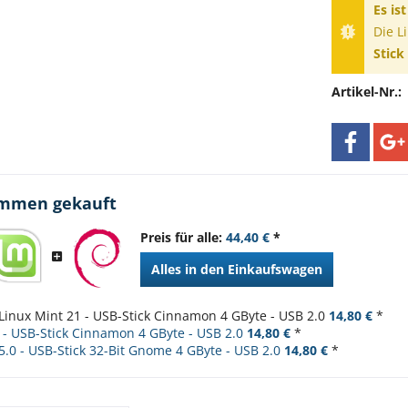
Es is
Die L
Stick
Artikel-Nr.:
ammen gekauft
Preis für alle:
44,40 €
*
Alles in den Einkaufswagen
Linux Mint 21 - USB-Stick Cinnamon 4 GByte - USB 2.0
14,80 €
*
 - USB-Stick Cinnamon 4 GByte - USB 2.0
14,80 €
*
5.0 - USB-Stick 32-Bit Gnome 4 GByte - USB 2.0
14,80 €
*