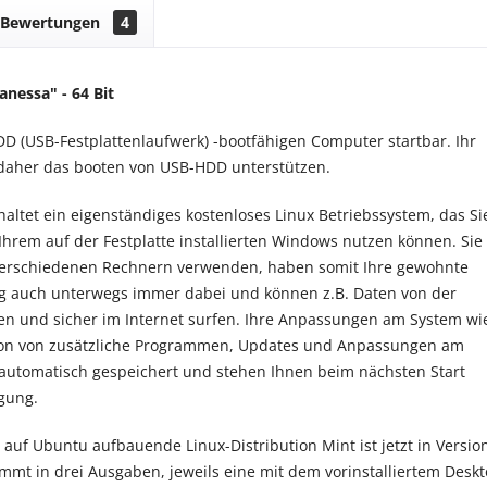
Bewertungen
4
anessa
" - 64 Bit
D (USB-Festplattenlaufwerk) -bootfähigen Computer startbar. Ihr
aher das booten von USB-HDD unterstützen.
haltet ein eigenständiges kostenloses Linux Betriebssystem, das Si
hrem auf der Festplatte installierten Windows nutzen können. Sie
verschiedenen Rechnern verwenden, haben somit Ihre gewohnte
 auch unterwegs immer dabei und können z.B. Daten von der
ren und sicher im Internet surfen. Ihre Anpassungen am System wi
ation von zusätzliche Programmen, Updates und Anpassungen am
automatisch gespeichert und stehen Ihnen beim nächsten Start
gung.
auf Ubuntu aufbauende Linux-Distribution Mint ist jetzt in Versio
ommt in drei Ausgaben, jeweils eine mit dem vorinstalliertem Desk