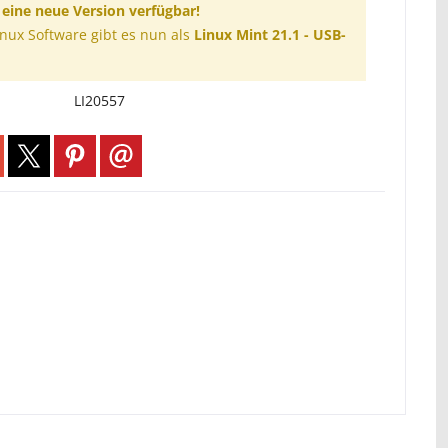
t eine neue Version verfügbar!
inux Software gibt es nun als
Linux Mint 21.1 - USB-
LI20557