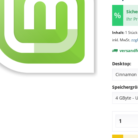
Siche
Ihr P
Inhalt:
1 Stück
inkl. MwSt.
zzg
versandfe
Desktop:
Speichergrö