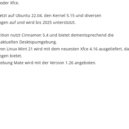
oder Xfce.
setzt auf Ubuntu 22.04, den Kernel 5.15 und diversen
en auf und wird bis 2025 unterstützt.
ition nutzt Cinnamon 5.4 und bietet dementsprechend die
aktuellen Desktopumgebung.
 von Linux Mint 21 wird mit dem neuesten Xfce 4.16 ausgeliefert, d
ngen bietet.
ebung Mate wird mit der Version 1.26 angeboten.