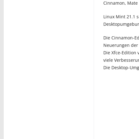
Cinnamon, Mate 
Linux Mint 21.1 
Desktopumgebung
Die Cinnamon-Ed
Neuerungen der 
Die Xfce-Edition
viele Verbesseru
Die Desktop-Umg