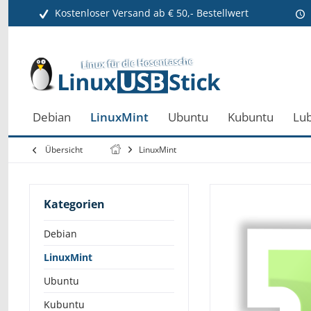
Kostenloser Versand ab € 50,- Bestellwert
Debian
LinuxMint
Ubuntu
Kubuntu
Lu
Übersicht
LinuxMint
Kategorien
Debian
LinuxMint
Ubuntu
Kubuntu