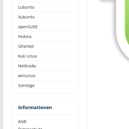
Lubuntu
Xubuntu
openSUSE
Fedora
GParted
Kali Linux
Netbooks
winLinux
Sonstige
Informationen
AGB