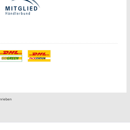
hrieben