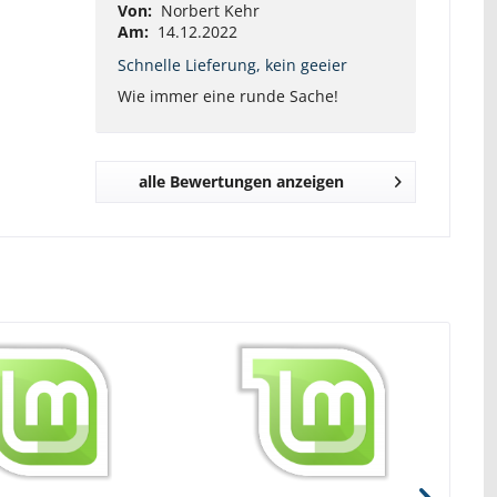
Von:
Norbert Kehr
Am:
14.12.2022
Schnelle Lieferung, kein geeier
Wie immer eine runde Sache!
alle Bewertungen anzeigen
Be