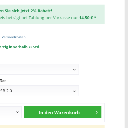
rn Sie sich jetzt 2% Rabatt!
reis beträgt bei Zahlung per Vorkasse nur
14,50 € *
l. Versandkosten
rtig innerhalb 72 Std.
ße:
In den
Warenkorb