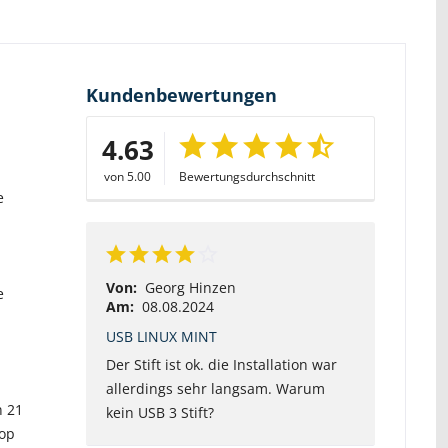
Kundenbewertungen
4.63
von 5.00
Bewertungsdurchschnitt
e
Von:
Georg Hinzen
e
Am:
08.08.2024
USB LINUX MINT
Der Stift ist ok. die Installation war
allerdings sehr langsam. Warum
n 21
kein USB 3 Stift?
top