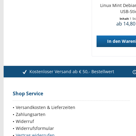
Linux Mint Debian
USB-Sti
Inhalt
1 St
ab 14,80
In den
Waren
Kostenloser Versand ab € 50,- Bestellwert
Shop Service
Versandkosten & Lieferzeiten
Zahlungsarten
Widerruf
Widerrufsformular
Vertrag widerrufen