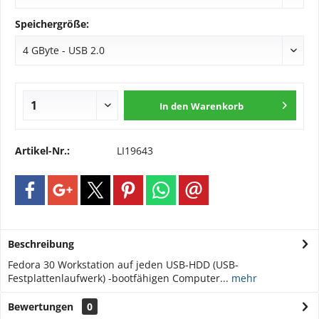
Speichergröße:
In den
Warenkorb
Artikel-Nr.:
LI19643
Beschreibung
Fedora 30 Workstation auf jeden USB-HDD (USB-
Festplattenlaufwerk) -bootfähigen Computer...
mehr
Bewertungen
0