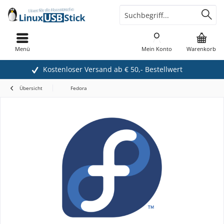
Menü
Mein Konto
Warenkorb
Kostenloser Versand ab € 50,- Bestellwert
Übersicht
Fedora