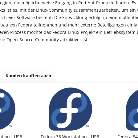
gien, die möglicherweise Eingang in Red Hat-Produkte finden. Es is
kts ist es, mit der Linux-Community zusammenzuarbeiten, um ein v
us freier Software besteht. Die Entwicklung erfolgt in einem öffen
bau von Fedora teilnehmen und mehr externe Beteiligungen einlad
eren Prozess möchte das Fedora-Linux-Projekt ein Betriebssystem b
die Open-Source-Community attraktiver ist.
Kunden kauften auch
ation - USB-
Fedora 38 Workstation - USB-
Fedora 34