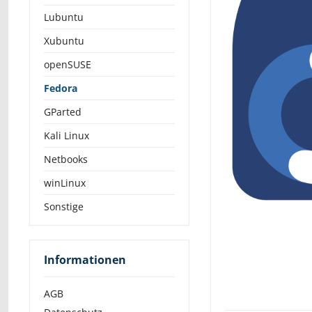
Lubuntu
Xubuntu
openSUSE
Fedora
GParted
Kali Linux
Netbooks
winLinux
Sonstige
Informationen
AGB