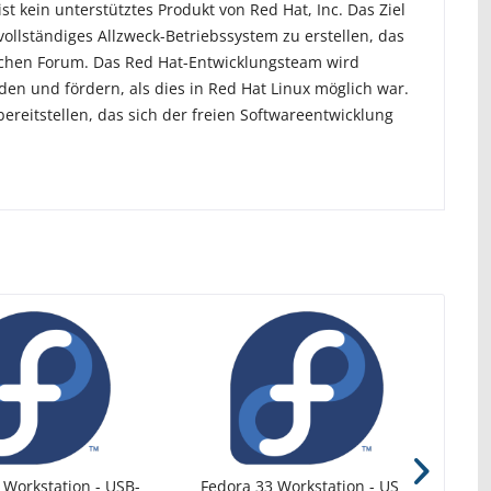
t kein unterstütztes Produkt von Red Hat, Inc. Das Ziel
ollständiges Allzweck-Betriebssystem zu erstellen, das
tlichen Forum. Das Red Hat-Entwicklungsteam wird
en und fördern, als dies in Red Hat Linux möglich war.
ereitstellen, das sich der freien Softwareentwicklung
 Workstation - USB-
Fedora 33 Workstation - USB-
Fe