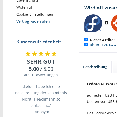
Datenschutz
Wird oft zus
Widerruf
Cookie-Einstellungen
Vertrag widerrufen
Dieser Artikel:
Kundenzufriedenheit
ubuntu 20.04.4 
SEHR GUT
Beschreibung
5.00
/ 5.00
aus 1 Bewertungen
Fedora 41 Works
„Leider habe ich eine
Beschreibung der von mir als
auf jeden USB-HD
Nicht-IT-Fachmann so
booten von USB-
einfach n...“
–
Anonym
Das Fedora-Proje