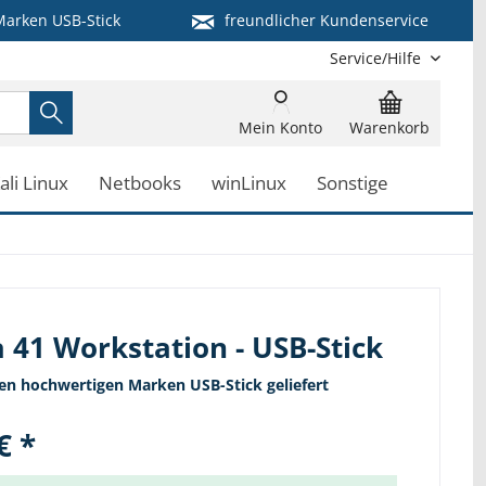
arken USB-Stick
freundlicher Kundenservice
Service/Hilfe
Mein Konto
Warenkorb
ali Linux
Netbooks
winLinux
Sonstige
 41 Workstation - USB-Stick
nen hochwertigen Marken USB-Stick geliefert
€ *