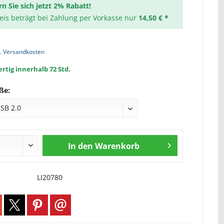
rn Sie sich jetzt 2% Rabatt!
reis beträgt bei Zahlung per Vorkasse nur
14,50 € *
l. Versandkosten
rtig innerhalb 72 Std.
ße:
In den
Warenkorb
LI20780