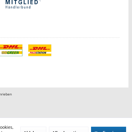
hrieben
ookies,