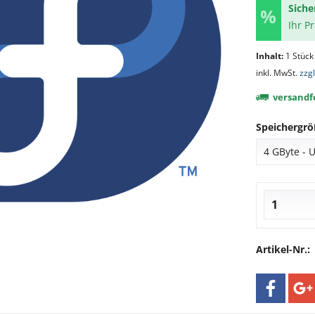
Siche
Ihr P
Inhalt:
1 Stück
inkl. MwSt.
zzg
versandfe
Speichergrö
Artikel-Nr.: