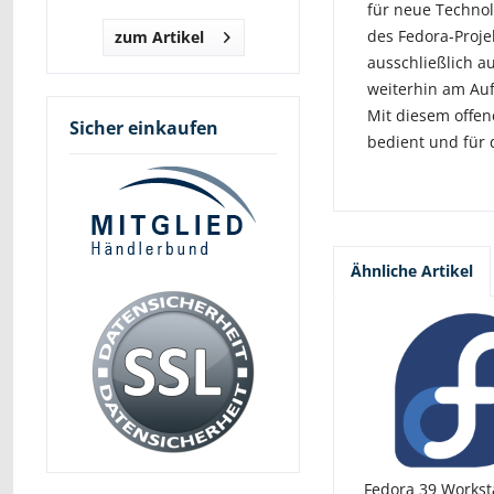
für neue Technolo
des Fedora-Proje
zum Artikel
ausschließlich a
weiterhin am Auf
Mit diesem offen
Sicher einkaufen
bedient und für 
Ähnliche Artikel
Fedora 39 Workst