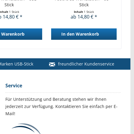
Stick
Stick
Inhalt
1 Stück
Inhalt
1 Stück
b 14,80 € *
ab 14,80 € *
Warenkorb
In den
Warenkorb
arken USB-Stick
freundlicher Kundenservice
Service
Für Unterstützung und Beratung stehen wir Ihnen
jederzeit zur Verfügung. Kontaktieren Sie einfach per E-
Mail!