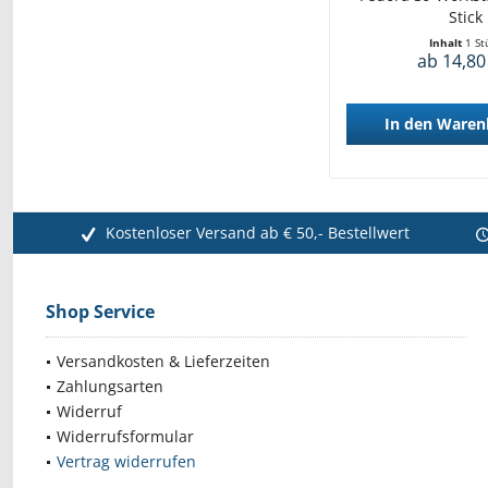
Stick
Inhalt
1 St
ab 14,80
In den
Waren
Kostenloser Versand ab € 50,- Bestellwert
Shop Service
Versandkosten & Lieferzeiten
Zahlungsarten
Widerruf
Widerrufsformular
Vertrag widerrufen