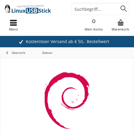
Menü
Mein Konto
Warenkorb
Kostenloser Versand ab € 50,- Bestellwert
Übersicht
Debian