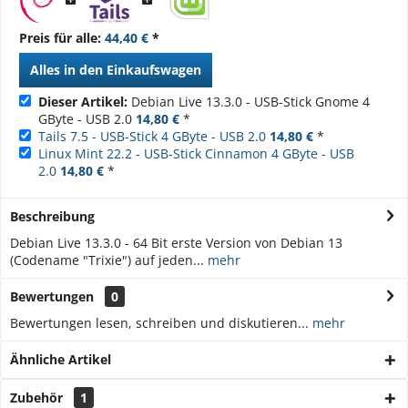
Preis für alle:
44,40 €
*
Alles in den Einkaufswagen
Dieser Artikel:
Debian Live 13.3.0 - USB-Stick Gnome 4
GByte - USB 2.0
14,80 €
*
Tails 7.5 - USB-Stick 4 GByte - USB 2.0
14,80 €
*
Linux Mint 22.2 - USB-Stick Cinnamon 4 GByte - USB
2.0
14,80 €
*
Beschreibung
Debian Live 13.3.0 - 64 Bit erste Version von Debian 13
(Codename "Trixie") auf jeden...
mehr
Bewertungen
0
Bewertungen lesen, schreiben und diskutieren...
mehr
Ähnliche Artikel
Zubehör
1