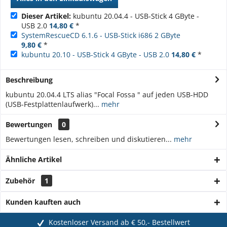
Dieser Artikel:
kubuntu 20.04.4 - USB-Stick 4 GByte -
USB 2.0
14,80 €
*
SystemRescueCD 6.1.6 - USB-Stick i686 2 GByte
9,80 €
*
kubuntu 20.10 - USB-Stick 4 GByte - USB 2.0
14,80 €
*
Beschreibung
kubuntu 20.04.4 LTS alias "Focal Fossa " auf jeden USB-HDD
(USB-Festplattenlaufwerk)...
mehr
Bewertungen
0
Bewertungen lesen, schreiben und diskutieren...
mehr
Ähnliche Artikel
Zubehör
1
Kunden kauften auch
Kostenloser Versand ab € 50,- Bestellwert