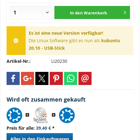
In den
Warenkorb
Es ist eine neue Version verfügbar!
Die Linux Software gibt es nun als
kubuntu
20.10 - USB-Stick
Artikel-Nr.:
LI20230
Wird oft zusammen gekauft
Preis für alle:
39,40 €
*
Alles in den Einkaufswagen