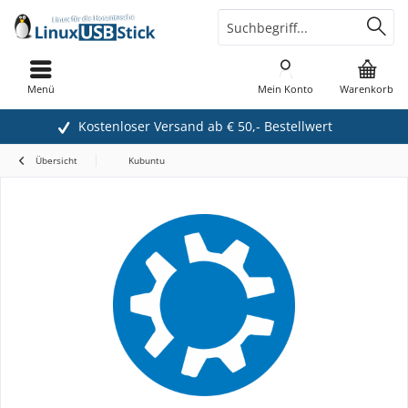
Menü
Mein Konto
Warenkorb
Kostenloser Versand ab € 50,- Bestellwert
Übersicht
Kubuntu