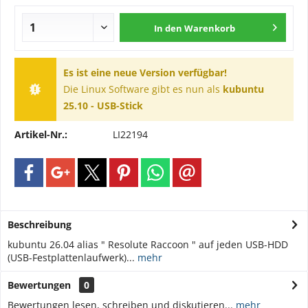
In den
Warenkorb
Es ist eine neue Version verfügbar!
Die Linux Software gibt es nun als
kubuntu
25.10 - USB-Stick
Artikel-Nr.:
LI22194
Beschreibung
kubuntu 26.04 alias " Resolute Raccoon " auf jeden USB-HDD
(USB-Festplattenlaufwerk)...
mehr
Bewertungen
0
Bewertungen lesen, schreiben und diskutieren...
mehr