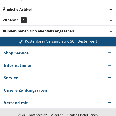
Ähnliche Artikel
Zubehör
1
Kunden haben sich ebenfalls angesehen
Kostenloser Versand ab € 50,- Bestellwert
Shop Service
Informationen
Service
Unsere Zahlungsarten
Versand mit
AGB
Datenschutz
Widerruf
Cookie-Einstellungen