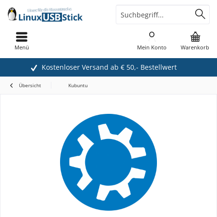
Menü
Mein Konto
Warenkorb
Kostenloser Versand ab € 50,- Bestellwert
Übersicht
Kubuntu