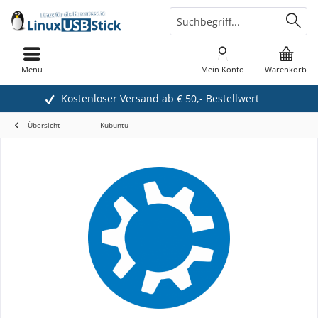
Menü
Mein Konto
Warenkorb
Kostenloser Versand ab € 50,- Bestellwert
Übersicht
Kubuntu