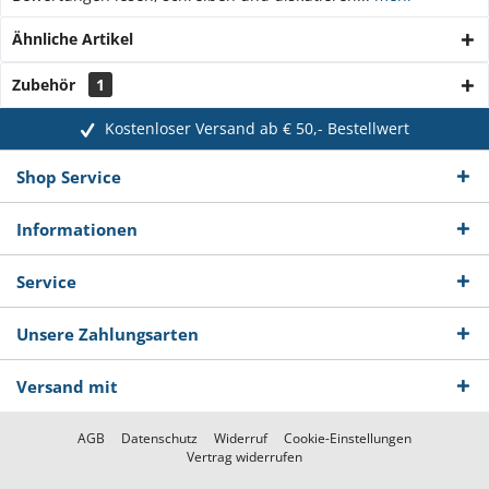
Ähnliche Artikel
Zubehör
1
Kostenloser Versand ab € 50,- Bestellwert
Shop Service
Informationen
Service
Unsere Zahlungsarten
Versand mit
AGB
Datenschutz
Widerruf
Cookie-Einstellungen
Vertrag widerrufen