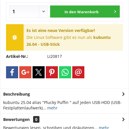
In den
Warenkorb
Es ist eine neue Version verfügbar!
Die Linux Software gibt es nun als
kubuntu
26.04 - USB-Stick
Artikel-Nr.:
LI20817
Beschreibung
kubuntu 25.04 alias "Plucky Puffin " auf jeden USB-HDD (USB-
Festplattenlaufwerk)...
mehr
Bewertungen
0
Bewertungen lesen, schreiben und diskutieren...
mehr