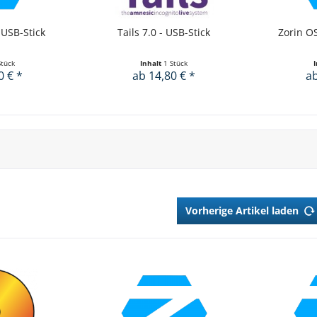
 USB-Stick
Tails 7.0 - USB-Stick
Zorin OS
Stück
Inhalt
1 Stück
0 € *
ab 14,80 € *
ab
Vorherige Artikel laden