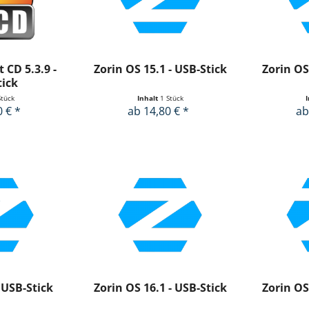
 CD 5.3.9 -
Zorin OS 15.1 - USB-Stick
Zorin OS
tick
Stück
Inhalt
1 Stück
0 € *
ab 14,80 € *
ab
 USB-Stick
Zorin OS 16.1 - USB-Stick
Zorin OS