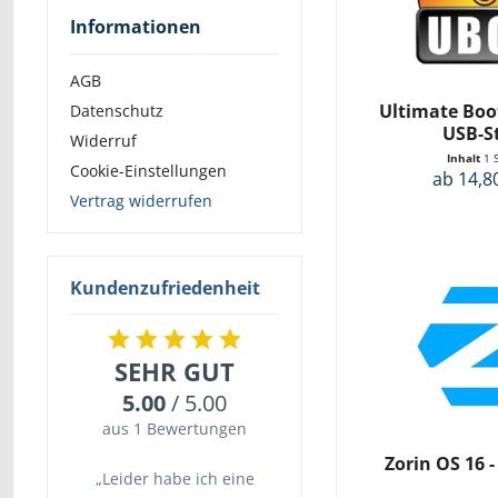
& mehr
Informationen
& mehr
& mehr
AGB
Ultimate Boot
Datenschutz
USB-S
Widerruf
Inhalt
1 
Cookie-Einstellungen
ab 14,8
Vertrag widerrufen
Kundenzufriedenheit
SEHR GUT
5.00
/ 5.00
aus 1 Bewertungen
Zorin OS 16 -
„Leider habe ich eine