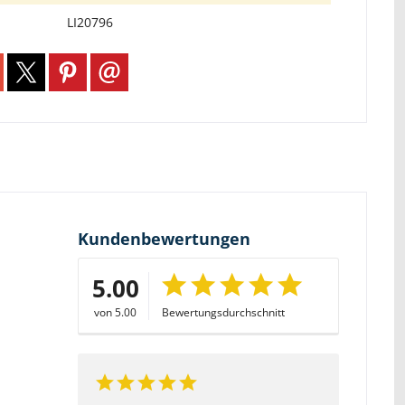
LI20796
Kundenbewertungen
5.00
von 5.00
Bewertungsdurchschnitt