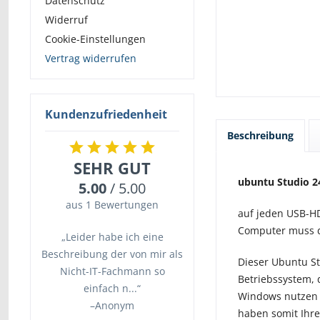
Datenschutz
Widerruf
Cookie-Einstellungen
Vertrag widerrufen
Kundenzufriedenheit
Beschreibung
SEHR GUT
ubuntu Studio 2
5.00
/ 5.00
aus 1 Bewertungen
auf jeden USB-HD
Computer muss d
„Leider habe ich eine
Beschreibung der von mir als
Dieser Ubuntu St
Nicht-IT-Fachmann so
Betriebssystem, 
einfach n...“
Windows nutzen 
–
Anonym
haben somit Ihr