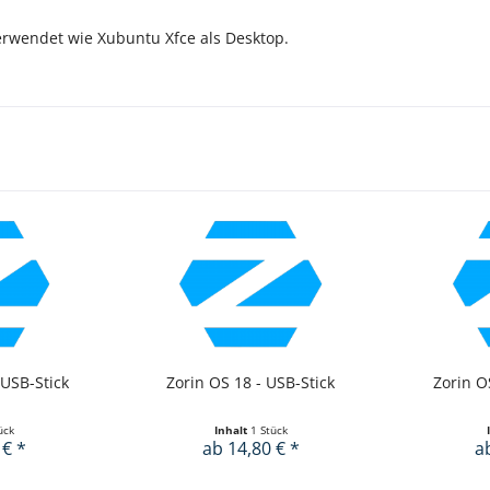
rwendet wie Xubuntu Xfce als Desktop.
 USB-Stick
Zorin OS 18 - USB-Stick
Zorin O
ück
Inhalt
1 Stück
 € *
ab 14,80 € *
a