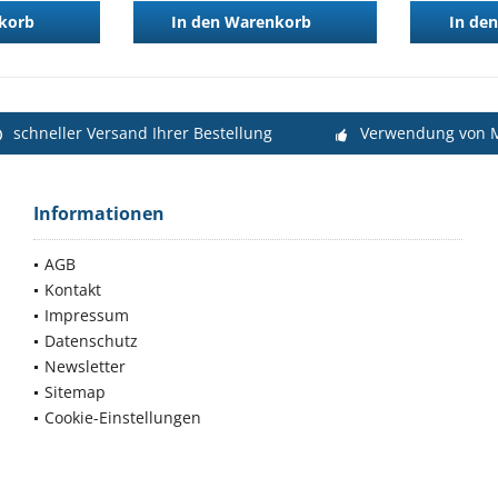
korb
In den
Warenkorb
In den
schneller Versand Ihrer Bestellung
Verwendung von M
Informationen
AGB
Kontakt
Impressum
Datenschutz
Newsletter
Sitemap
Cookie-Einstellungen