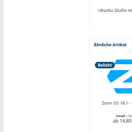
Ubuntu Studio ve
Ähnliche Artikel
Beliebt
Zorin OS 18.1 -
Inhalt
1 St
ab 14,80