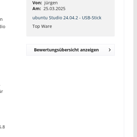
Von:
jürgen
Am:
25.03.2025
ubuntu Studio 24.04.2 - USB-Stick
en
Top Ware
dio
Bewertungsübersicht anzeigen
.
ür
6.8