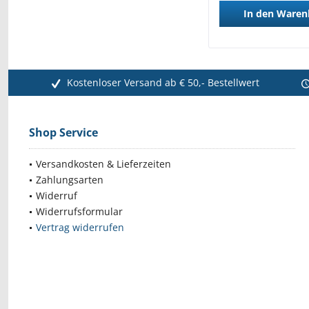
In den
Waren
Kostenloser Versand ab € 50,- Bestellwert
Shop Service
Versandkosten & Lieferzeiten
Zahlungsarten
Widerruf
Widerrufsformular
Vertrag widerrufen