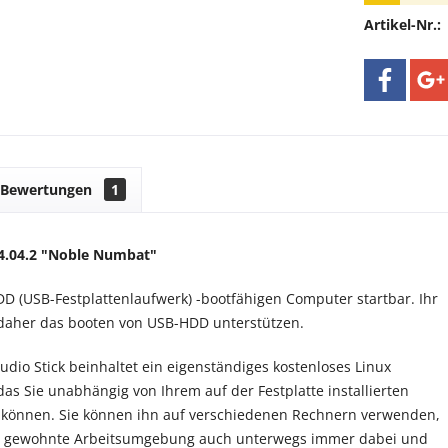
Artikel-Nr.:
Bewertungen
1
4.04.2 "Noble Numbat"
D (USB-Festplattenlaufwerk) -bootfähigen Computer startbar. Ihr
aher das booten von USB-HDD unterstützen.
udio Stick beinhaltet ein eigenständiges kostenloses Linux
das Sie unabhängig von Ihrem auf der Festplatte installierten
können. Sie können ihn auf verschiedenen Rechnern verwenden,
e gewohnte Arbeitsumgebung auch unterwegs immer dabei und