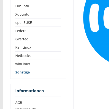
Lubuntu
Xubuntu
openSUSE
Fedora
GParted
Kali Linux
Netbooks
winLinux
Sonstige
Informationen
AGB