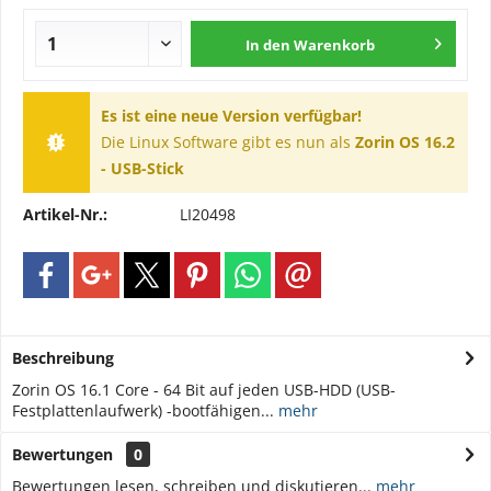
In den
Warenkorb
Es ist eine neue Version verfügbar!
Die Linux Software gibt es nun als
Zorin OS 16.2
- USB-Stick
Artikel-Nr.:
LI20498
Beschreibung
Zorin OS 16.1 Core - 64 Bit auf jeden USB-HDD (USB-
Festplattenlaufwerk) -bootfähigen...
mehr
Bewertungen
0
Bewertungen lesen, schreiben und diskutieren...
mehr