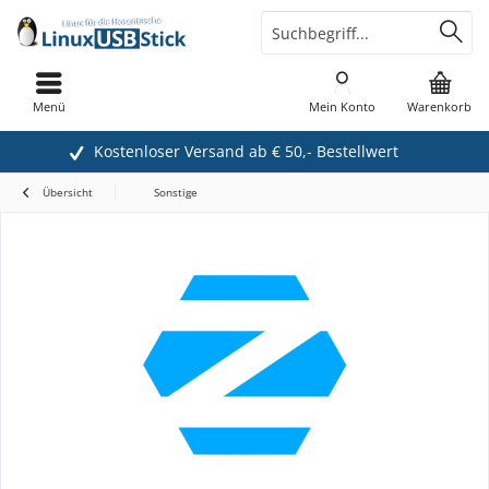
Menü
Mein Konto
Warenkorb
Kostenloser Versand ab € 50,- Bestellwert
Übersicht
Sonstige