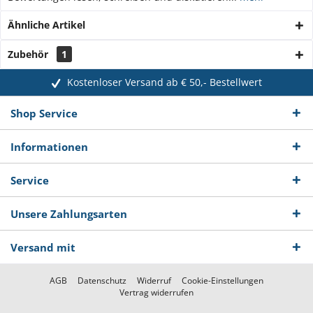
Ähnliche Artikel
Zubehör
1
Kostenloser Versand ab € 50,- Bestellwert
Shop Service
Informationen
Service
Unsere Zahlungsarten
Versand mit
AGB
Datenschutz
Widerruf
Cookie-Einstellungen
Vertrag widerrufen