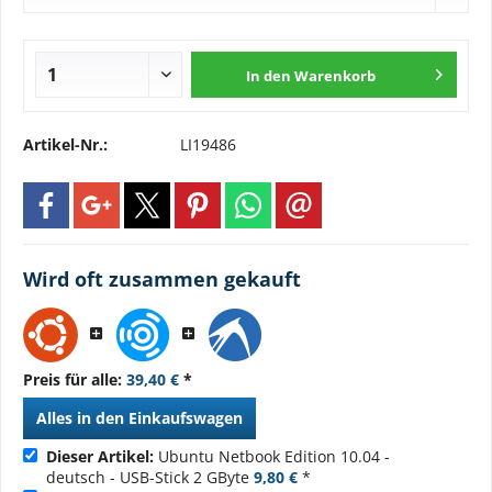
In den
Warenkorb
Artikel-Nr.:
LI19486
Wird oft zusammen gekauft
Preis für alle:
39,40 €
*
Alles in den Einkaufswagen
Dieser Artikel:
Ubuntu Netbook Edition 10.04 -
deutsch - USB-Stick 2 GByte
9,80 €
*