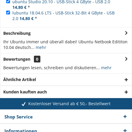
ubuntu Studio 20.10 - USB-Stick 4 GByte - USB 2.0
14,80 €
*
lubuntu 18.04.6 LTS - USB-Stick 32-Bit 4 GByte - USB
2.0
14,80 €
*
Beschreibung
Ihr Ubuntu immer und überall dabei! Ubuntu Netbook Edititon
10.04 deutsch...
mehr
Bewertungen
0
Bewertungen lesen, schreiben und diskutieren...
mehr
Ähnliche Artikel
Kunden kauften auch
Kostenloser Versand ab € 50,- Bestellwert
Shop Service
Informationen