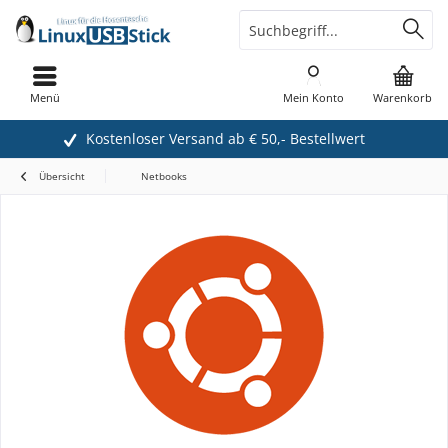
Menü
Mein Konto
Warenkorb
Kostenloser Versand ab € 50,- Bestellwert
Übersicht
Netbooks