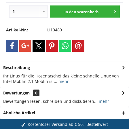
In den
Warenkorb
Artikel-Nr.:
LI19489
Beschreibung
Ihr Linux für die Hosentasche! das kleine schnelle Linux von
Intel Moblin 2.1 Moblin ist...
mehr
Bewertungen
0
Bewertungen lesen, schreiben und diskutieren...
mehr
Ähnliche Artikel
Kostenloser Versand ab € 50,- Bestellwert