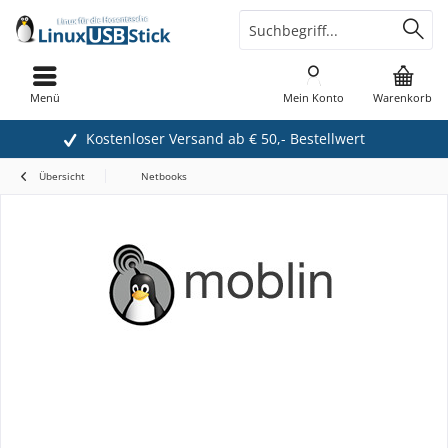
Menü
Mein Konto
Warenkorb
Kostenloser Versand ab € 50,- Bestellwert
Übersicht
Netbooks