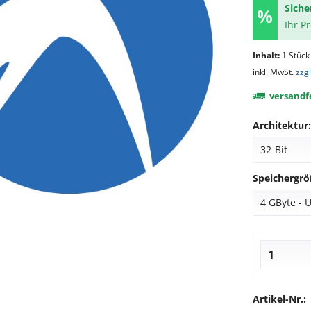
Siche
Ihr P
Inhalt:
1 Stück
inkl. MwSt.
zzg
versandfe
Architektur:
Speichergrö
Artikel-Nr.: