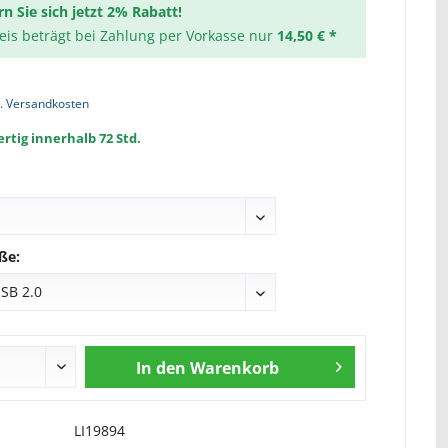
rn Sie sich jetzt 2% Rabatt!
reis beträgt bei Zahlung per Vorkasse nur
14,50 € *
l. Versandkosten
rtig innerhalb 72 Std.
ße:
In den
Warenkorb
LI19894