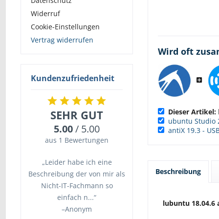
Datenschutz
Widerruf
Cookie-Einstellungen
Vertrag widerrufen
Wird oft zus
Kundenzufriedenheit
Dieser Artikel:
SEHR GUT
ubuntu Studio 2
5.00
/ 5.00
antiX 19.3 - USB
aus 1 Bewertungen
„Leider habe ich eine
Beschreibung
Beschreibung der von mir als
Nicht-IT-Fachmann so
einfach n...“
lubuntu
18.04.6 
–
Anonym