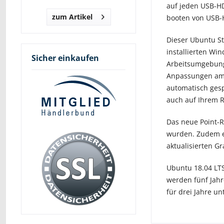
auf jeden USB-HD
zum Artikel
booten von USB-
Dieser Ubuntu St
installierten W
Sicher einkaufen
Arbeitsumgebung 
Anpassungen am 
automatisch gesp
auch auf Ihrem R
Das neue Point-R
wurden. Zudem e
aktualisierten Gr
Ubuntu 18.04 LTS
werden fünf Jahr
für drei Jahre un