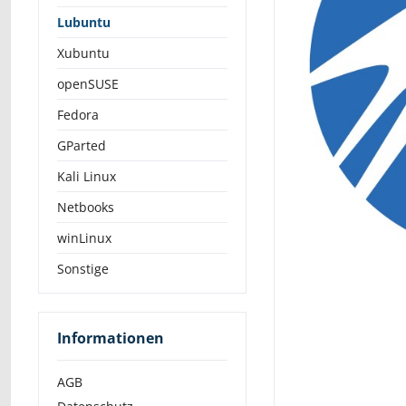
Lubuntu
Xubuntu
openSUSE
Fedora
GParted
Kali Linux
Netbooks
winLinux
Sonstige
Informationen
AGB