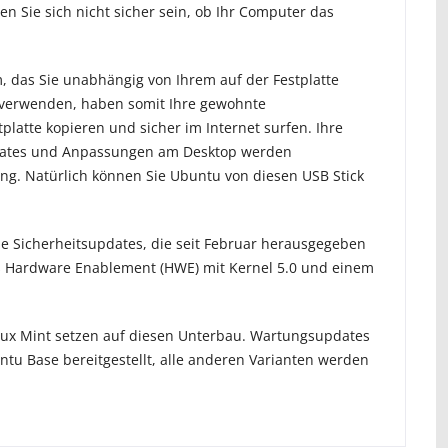
n Sie sich nicht sicher sein, ob Ihr Computer das
m, das Sie unabhängig von Ihrem auf der Festplatte
 verwenden, haben somit Ihre gewohnte
atte kopieren und sicher im Internet surfen. Ihre
pdates und Anpassungen am Desktop werden
ng. Natürlich können Sie Ubuntu von diesen USB Stick
le Sicherheitsupdates, die seit Februar herausgegeben
s Hardware Enablement (HWE) mit Kernel 5.0 und einem
inux Mint setzen auf diesen Unterbau. Wartungsupdates
tu Base bereitgestellt, alle anderen Varianten werden