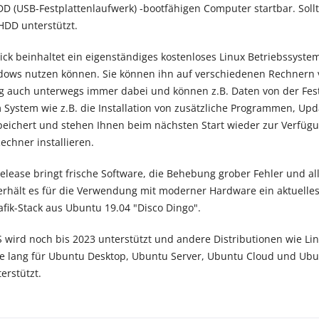
D (USB-Festplattenlaufwerk) -bootfähigen Computer startbar. Sollte
HDD unterstützt.
ick beinhaltet ein eigenständiges kostenloses Linux Betriebssyste
indows nutzen können. Sie können ihn auf verschiedenen Rechnern
auch unterwegs immer dabei und können z.B. Daten von der Festpl
System wie z.B. die Installation von zusätzliche Programmen, U
eichert und stehen Ihnen beim nächsten Start wieder zur Verfügu
echner installieren.
elease bringt frische Software, die Behebung grober Fehler und al
rhält es für die Verwendung mit moderner Hardware ein aktuelle
afik-Stack aus Ubuntu 19.04 "Disco Dingo".
 wird noch bis 2023 unterstützt und andere Distributionen wie L
e lang für Ubuntu Desktop, Ubuntu Server, Ubuntu Cloud und Ubun
terstützt.