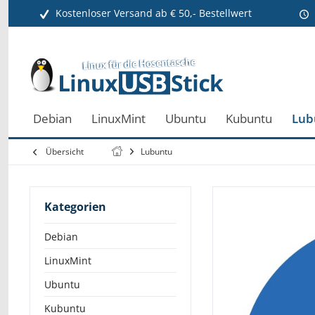
Kostenloser Versand ab € 50,- Bestellwert
Debian
LinuxMint
Ubuntu
Kubuntu
Lub
Übersicht
Lubuntu
Kategorien
Debian
LinuxMint
Ubuntu
Kubuntu