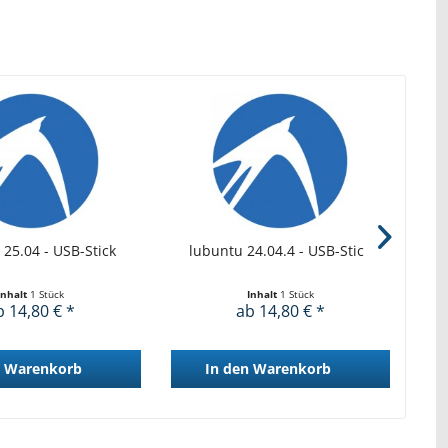
 25.04 - USB-Stick
lubuntu 24.04.4 - USB-Stick
l
Inhalt
1 Stück
Inhalt
1 Stück
b 14,80 € *
ab 14,80 € *
Warenkorb
In den
Warenkorb