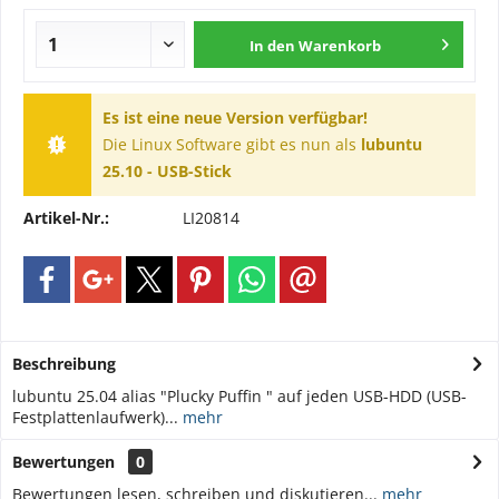
In den
Warenkorb
Es ist eine neue Version verfügbar!
Die Linux Software gibt es nun als
lubuntu
25.10 - USB-Stick
Artikel-Nr.:
LI20814
Beschreibung
lubuntu 25.04 alias "Plucky Puffin " auf jeden USB-HDD (USB-
Festplattenlaufwerk)...
mehr
Bewertungen
0
Bewertungen lesen, schreiben und diskutieren...
mehr