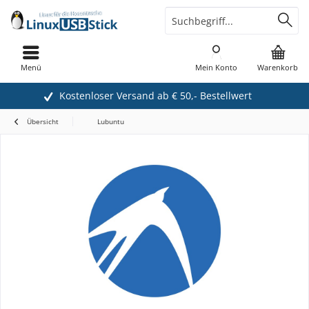
Menü
Mein Konto
Warenkorb
Kostenloser Versand ab € 50,- Bestellwert
Übersicht
Lubuntu