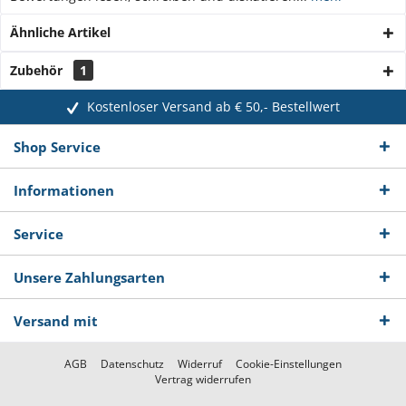
Ähnliche Artikel
Zubehör
1
Kostenloser Versand ab € 50,- Bestellwert
Shop Service
Informationen
Service
Unsere Zahlungsarten
Versand mit
AGB
Datenschutz
Widerruf
Cookie-Einstellungen
Vertrag widerrufen