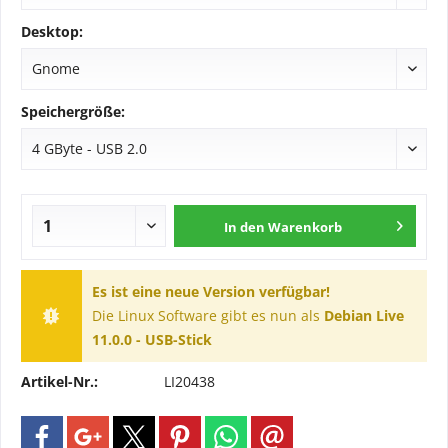
Desktop:
Speichergröße:
In den
Warenkorb
Es ist eine neue Version verfügbar!
Die Linux Software gibt es nun als
Debian Live
11.0.0 - USB-Stick
Artikel-Nr.:
LI20438