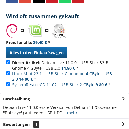
Wird oft zusammen gekauft
Preis für alle:
39,40 €
*
Alles in den Einkaufswagen
Dieser Artikel:
Debian Live 11.0.0 - USB-Stick 32-Bit
Gnome 4 GByte - USB 2.0
14,80 €
*
Linux Mint 22.1 - USB-Stick Cinnamon 4 GByte - USB
2.0
14,80 €
*
SystemRescueCD 11.02 - USB-Stick 2 GByte
9,80 €
*
Beschreibung
Debian Live 11.0.0 erste Version von Debian 11 (Codename
"Bullseye") auf jeden USB-HDD...
mehr
Bewertungen
1