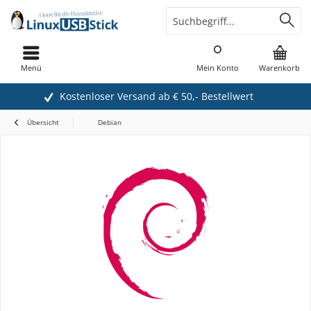
Menü
Mein Konto
Warenkorb
Kostenloser Versand ab € 50,- Bestellwert
Übersicht
Debian