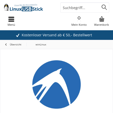
Menü
Mein Konto
Warenkorb
Kostenloser Versand ab € 50,- Bestellwert
Übersicht
winLinux