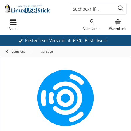
Menü
Mein Konto
Warenkorb
Kostenloser Versand ab € 50,- Bestellwert
Übersicht
Sonstige