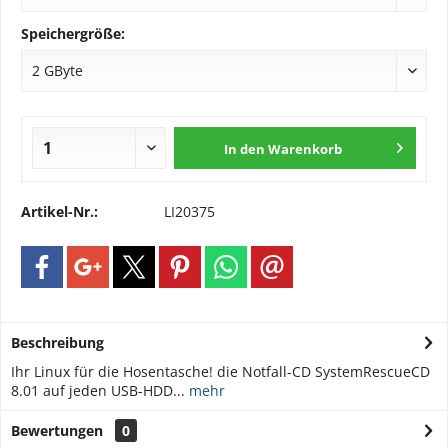
Speichergröße:
In den
Warenkorb
Artikel-Nr.:
LI20375
Beschreibung
Ihr Linux für die Hosentasche! die Notfall-CD SystemRescueCD
8.01 auf jeden USB-HDD...
mehr
Bewertungen
0