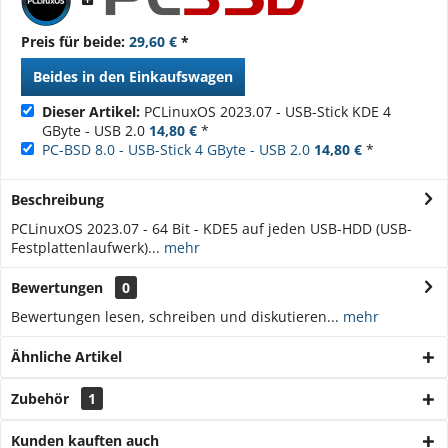
Preis für beide:
29,60 €
*
Beides in den Einkaufswagen
Dieser Artikel:
PCLinuxOS 2023.07 - USB-Stick KDE 4
GByte - USB 2.0
14,80 €
*
PC-BSD 8.0 - USB-Stick 4 GByte - USB 2.0
14,80 €
*
Beschreibung
PCLinuxOS 2023.07 - 64 Bit - KDE5 auf jeden USB-HDD (USB-
Festplattenlaufwerk)...
mehr
Bewertungen
0
Bewertungen lesen, schreiben und diskutieren...
mehr
Ähnliche Artikel
Zubehör
1
Kunden kauften auch