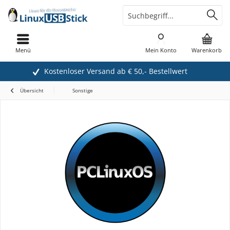
Menü
Mein Konto
Warenkorb
Kostenloser Versand ab € 50,- Bestellwert
Übersicht
Sonstige