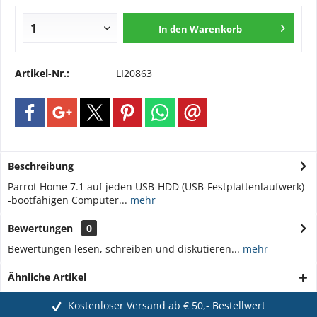
In den
Warenkorb
Artikel-Nr.:
LI20863
Beschreibung
Parrot Home 7.1 auf jeden USB-HDD (USB-Festplattenlaufwerk)
-bootfähigen Computer...
mehr
Bewertungen
0
Bewertungen lesen, schreiben und diskutieren...
mehr
Ähnliche Artikel
Kostenloser Versand ab € 50,- Bestellwert