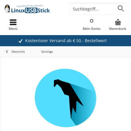
Menü
Mein Konto
Warenkorb
Kostenloser Versand ab € 50,- Bestellwert
Übersicht
Sonstige