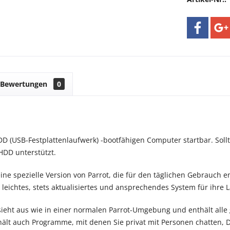
Bewertungen
0
D (USB-Festplattenlaufwerk) -bootfähigen Computer startbar. Sollte
HDD unterstützt.
ine spezielle Version von Parrot, die für den täglichen Gebrauch e
n leichtes, stets aktualisiertes und ansprechendes System für ihre
 sieht aus wie in einer normalen Parrot-Umgebung und enthält alle
ält auch Programme, mit denen Sie privat mit Personen chatten,