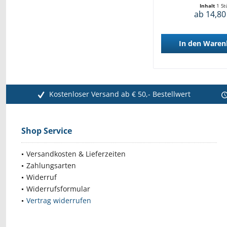
Inhalt
1 St
ab 14,80
In den
Waren
Kostenloser Versand ab € 50,- Bestellwert
Shop Service
Versandkosten & Lieferzeiten
Zahlungsarten
Widerruf
Widerrufsformular
Vertrag widerrufen