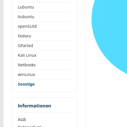
Lubuntu
Xubuntu
openSUSE
Fedora
GParted
Kali Linux
Netbooks
winLinux
Sonstige
Informationen
AGB