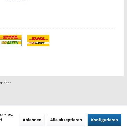
hrieben
ookies,
Ablehnen
Alle akzeptieren
Konfigurieren
nd