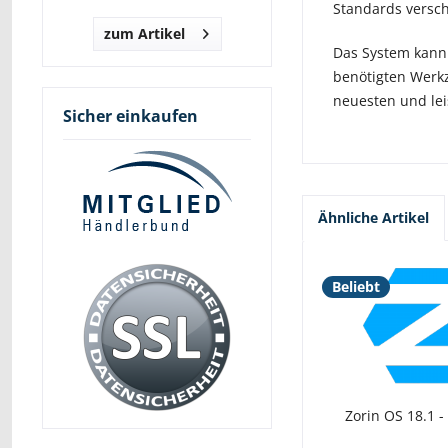
Standards versch
zum Artikel
Das System kann
benötigten Werkz
neuesten und le
Sicher einkaufen
Ähnliche Artikel
Beliebt
Zorin OS 18.1 -