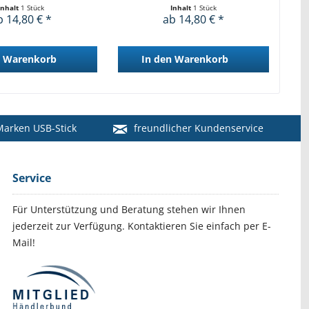
Inhalt
1 Stück
Inhalt
1 Stück
b 14,80 € *
ab 14,80 € *
Warenkorb
In den
Warenkorb
arken USB-Stick
freundlicher Kundenservice
Service
Für Unterstützung und Beratung stehen wir Ihnen
jederzeit zur Verfügung. Kontaktieren Sie einfach per E-
Mail!