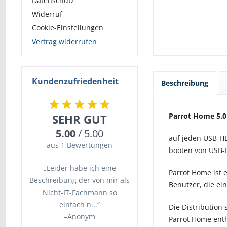
Datenschutz
Widerruf
Cookie-Einstellungen
Vertrag widerrufen
Kundenzufriedenheit
Beschreibung
Parrot Home 5.0
SEHR GUT
5.00
/ 5.00
auf jeden USB-HD
aus 1 Bewertungen
booten von USB-
„Leider habe ich eine
Parrot Home ist e
Beschreibung der von mir als
Benutzer, die ei
Nicht-IT-Fachmann so
einfach n...“
Die Distribution
–
Anonym
Parrot Home enth