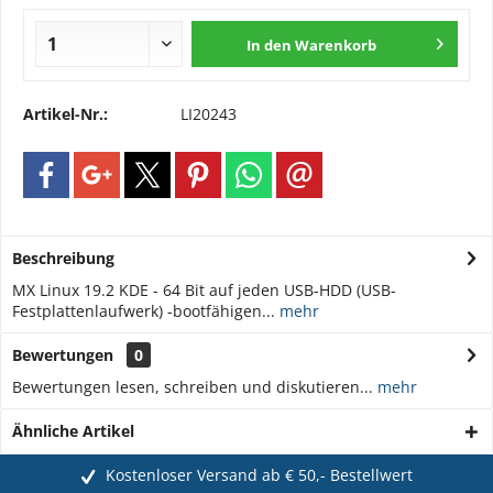
In den
Warenkorb
Artikel-Nr.:
LI20243
Beschreibung
MX Linux 19.2 KDE - 64 Bit auf jeden USB-HDD (USB-
Festplattenlaufwerk) -bootfähigen...
mehr
Bewertungen
0
Bewertungen lesen, schreiben und diskutieren...
mehr
Ähnliche Artikel
Kostenloser Versand ab € 50,- Bestellwert