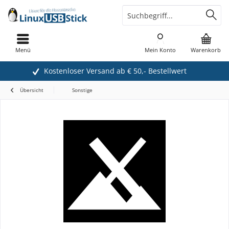
Menü
Mein Konto
Warenkorb
Kostenloser Versand ab € 50,- Bestellwert
Übersicht
Sonstige