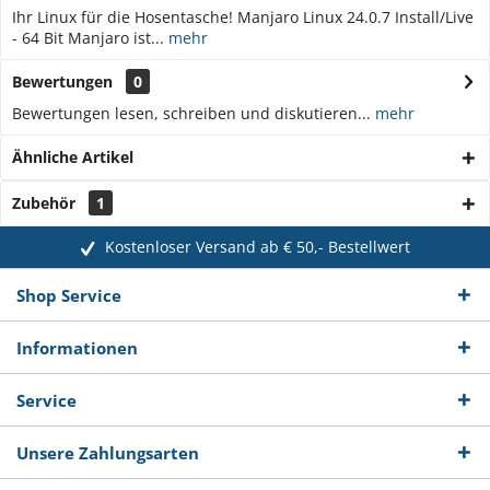
Ihr Linux für die Hosentasche! Manjaro Linux 24.0.7 Install/Live
- 64 Bit Manjaro ist...
mehr
Bewertungen
0
Bewertungen lesen, schreiben und diskutieren...
mehr
Ähnliche Artikel
Zubehör
1
Kostenloser Versand ab € 50,- Bestellwert
Shop Service
Informationen
Service
Unsere Zahlungsarten