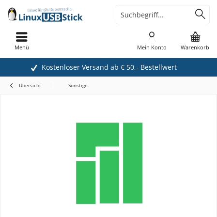
Menü
Mein Konto
Warenkorb
Kostenloser Versand ab € 50,- Bestellwert
Übersicht
Sonstige