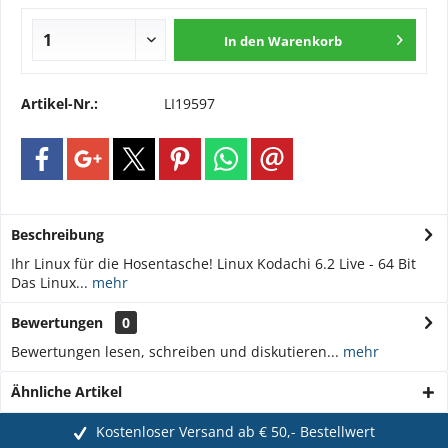
In den
Warenkorb
Artikel-Nr.:
LI19597
Beschreibung
Ihr Linux für die Hosentasche! Linux Kodachi 6.2 Live - 64 Bit
Das Linux...
mehr
Bewertungen
0
Bewertungen lesen, schreiben und diskutieren...
mehr
Ähnliche Artikel
Kostenloser Versand ab € 50,- Bestellwert