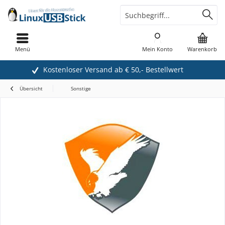
Menü
Mein Konto
Warenkorb
Kostenloser Versand ab € 50,- Bestellwert
Übersicht
Sonstige