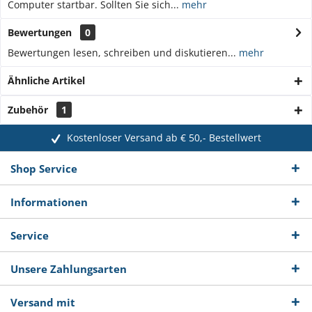
Computer startbar. Sollten Sie sich...
mehr
Bewertungen
0
Bewertungen lesen, schreiben und diskutieren...
mehr
Ähnliche Artikel
Zubehör
1
Kostenloser Versand ab € 50,- Bestellwert
Shop Service
Informationen
Service
Unsere Zahlungsarten
Versand mit