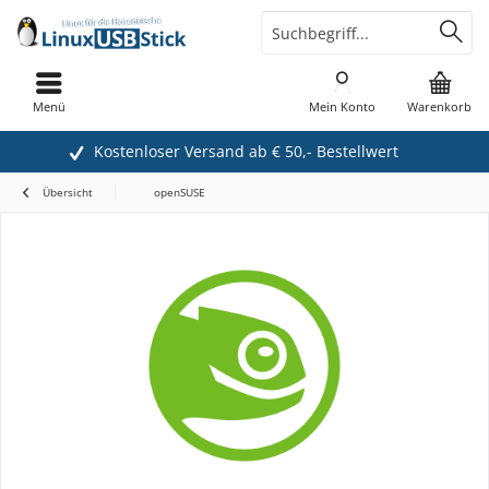
Menü
Mein Konto
Warenkorb
Kostenloser Versand ab € 50,- Bestellwert
Übersicht
openSUSE