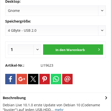
Desktop:
Speichergröße:
In den
Warenkorb
Artikel-Nr.:
LI19623
Beschreibung
Debian Live 10.1.0 erste Update von Debian 10 (Codename
"buster") auf jeden USB-HDD...
mehr