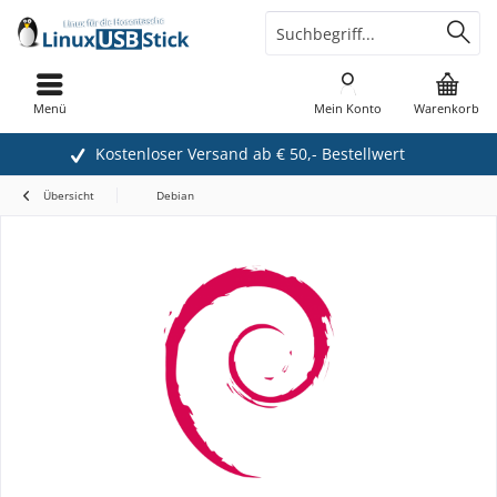
Menü
Mein Konto
Warenkorb
Kostenloser Versand ab € 50,- Bestellwert
Übersicht
Debian